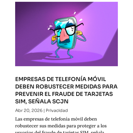
EMPRESAS DE TELEFONÍA MÓVIL
DEBEN ROBUSTECER MEDIDAS PARA
PREVENIR EL FRAUDE DE TARJETAS
SIM, SEÑALA SCJN
Abr 20, 2026
|
Privacidad
Las empresas de telefonía móvil deben
robustecer sus medidas para proteger a los
usuarios del fraude de tarjetas SIM, señala