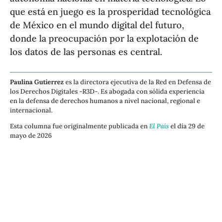
que está en juego es la prosperidad tecnológica
de México en el mundo digital del futuro,
donde la preocupación por la explotación de
los datos de las personas es central.
Paulina Gutierrez
es la directora ejecutiva de la Red en Defensa de
los Derechos Digitales -R3D-. Es abogada con sólida experiencia
en la defensa de derechos humanos a nivel nacional, regional e
internacional.
Esta columna fue originalmente publicada en
El País
el día 29 de
mayo de 2026