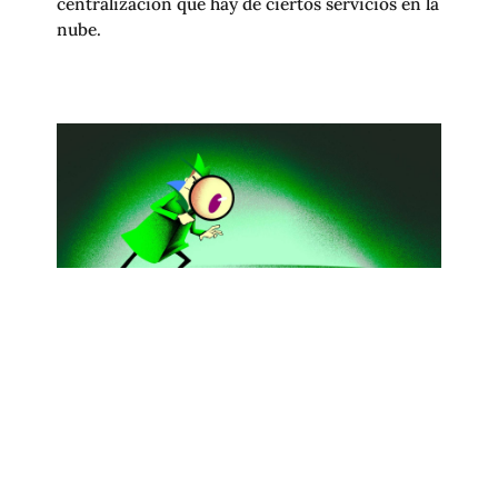
centralización que hay de ciertos servicios en la
nube.
CÓDIGO FISCAL DE LA FEDERACIÓN
VULNERA EL DERECHO A LA
PRIVACIDAD Y PERMITE LA CENSURA
DE PLATAFORMAS DIGITALES