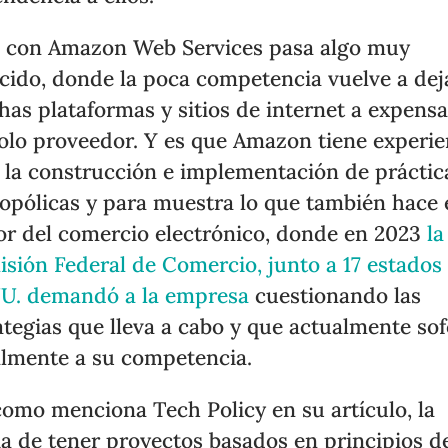
 con Amazon Web Services pasa algo muy
cido, donde la poca competencia vuelve a dej
as plataformas y sitios de internet a expensa
olo proveedor. Y es que Amazon tiene experie
 la construcción e implementación de práctic
pólicas y para muestra lo que también hace 
or del comercio electrónico, donde en 2023
la
sión Federal de Comercio, junto a 17 estados
U. demandó a la empresa
cuestionando las
ategias que lleva a cabo y que actualmente so
almente a su competencia.
como menciona Tech Policy en su artículo, la
ía de tener proyectos basados en principios d