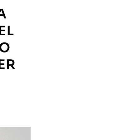
A
EL
CO
ER