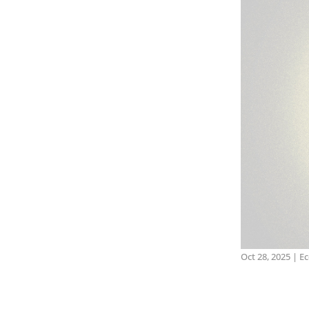
Oct 28, 2025
|
Ec