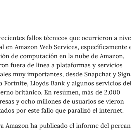
recientes fallos técnicos que ocurrieron a nive
al en Amazon Web Services, específicamente e
sión de computación en la nube de Amazon,
ron fuera de línea a plataformas y servicios
tales muy importantes, desde Snapchat y Sign
a Fortnite, Lloyds Bank y algunos servicios de
erno británico. En resúmen, más de 2,000
esas y ocho millones de usuarios se vieron
tados por este fallo que paralizó el internet.
a Amazon ha publicado el informe del perca