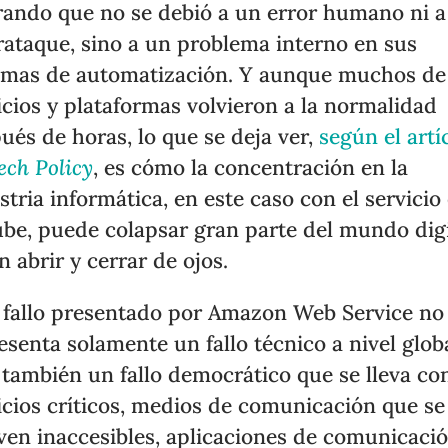
rando que no se debió a un error humano ni a
rataque, sino a un problema interno en sus
emas de automatización. Y aunque muchos de
icios y plataformas volvieron a la normalidad
ués de horas, lo que se deja ver,
según el artí
ech Policy
, es cómo la concentración en la
stria informática, en este caso con el servicio
ube, puede colapsar gran parte del mundo digi
n abrir y cerrar de ojos.
 fallo presentado por Amazon Web Service no
esenta solamente un fallo técnico a nivel globa
 también un fallo democrático que se lleva con
icios críticos, medios de comunicación que se
ven inaccesibles, aplicaciones de comunicaci