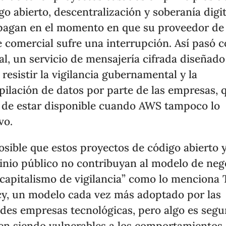
go abierto, descentralización y soberanía digit
pagan en el momento en que su proveedor de
 comercial sufre una interrupción. Así pasó 
al, un servicio de mensajería cifrada diseñado
 resistir la vigilancia gubernamental y la
pilación de datos por parte de las empresas, 
 de estar disponible cuando AWS tampoco lo
vo.
osible que estos proyectos de código abierto 
nio público no contribuyan al modelo de neg
“capitalismo de vigilancia” como lo menciona
cy, un modelo cada vez más adoptado por las
des empresas tecnológicas, pero algo es segu
en siendo vulnerables a los comportamientos