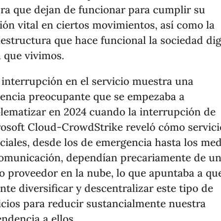
ra que dejan de funcionar para cumplir su
ión vital en ciertos movimientos, así como la
aestructura que hace funcional la sociedad dig
a que vivimos.
 interrupción en el servicio muestra una
encia preocupante que se empezaba a
lematizar en 2024 cuando la interrupción de
osoft Cloud-CrowdStrike reveló cómo servici
ciales, desde los de emergencia hasta los me
omunicación, dependían precariamente de u
o proveedor en la nube, lo que apuntaba a qu
nte diversificar y descentralizar este tipo de
icios para reducir sustancialmente nuestra
ndencia a ellos.