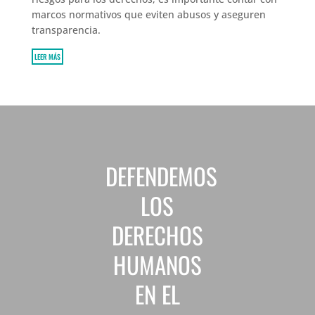
marcos normativos que eviten abusos y aseguren
transparencia.
LEER MÁS
DEFENDEMOS
LOS
DERECHOS
HUMANOS
EN EL