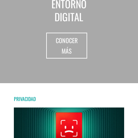
ENTORNO
DIGITAL
CONOCER
MÁS
PRIVACIDAD