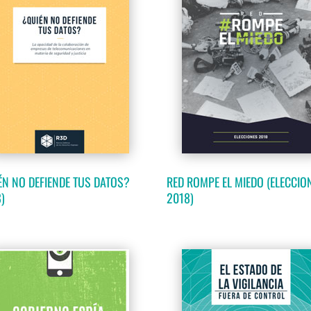
ÉN NO DEFIENDE TUS DATOS?
RED ROMPE EL MIEDO (ELECCIO
)
2018)