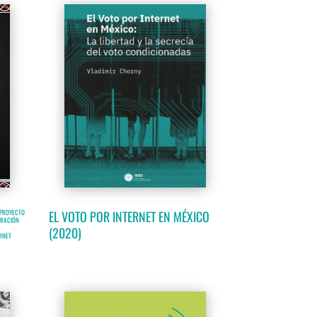
EPROYECTO
EL VOTO POR INTERNET EN MÉXICO
TRACIÓN
(2020)
ERNET