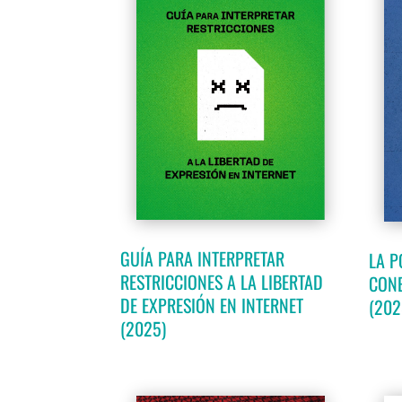
GUÍA PARA INTERPRETAR
LA P
RESTRICCIONES A LA LIBERTAD
CONE
DE EXPRESIÓN EN INTERNET
(202
(2025)