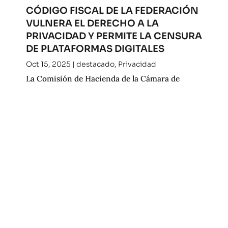
CÓDIGO FISCAL DE LA FEDERACIÓN
VULNERA EL DERECHO A LA
PRIVACIDAD Y PERMITE LA CENSURA
DE PLATAFORMAS DIGITALES
Oct 15, 2025
|
destacado
,
Privacidad
La Comisión de Hacienda de la Cámara de
Diputados aprobó en horas recientes el
dictamen de la Ley de Ingresos de la Federación
2026.