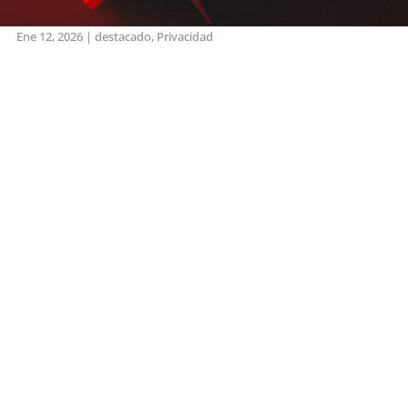
Ene 12, 2026
|
destacado
,
Privacidad