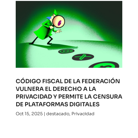
CÓDIGO FISCAL DE LA FEDERACIÓN
VULNERA EL DERECHO A LA
PRIVACIDAD Y PERMITE LA CENSURA
DE PLATAFORMAS DIGITALES
Oct 15, 2025
|
destacado
,
Privacidad
La Comisión de Hacienda de la Cámara de
Diputados aprobó en horas recientes el
dictamen de la Ley de Ingresos de la Federación