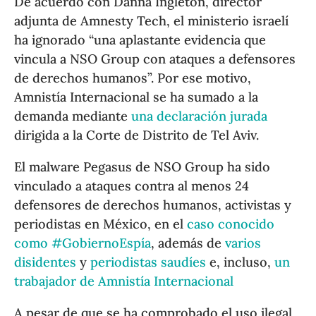
De acuerdo con Danna Ingleton, director
adjunta de Amnesty Tech, el ministerio israelí
ha ignorado “una aplastante evidencia que
vincula a NSO Group con ataques a defensores
de derechos humanos”. Por ese motivo,
Amnistía Internacional se ha sumado a la
demanda mediante
una declaración jurada
dirigida a la Corte de Distrito de Tel Aviv.
El malware Pegasus de NSO Group ha sido
vinculado a ataques contra al menos 24
defensores de derechos humanos, activistas y
periodistas en México, en el
caso conocido
como #GobiernoEspía
, además de
varios
disidentes
y
periodistas saudíes
e, incluso,
un
trabajador de Amnistía Internacional
A pesar de que se ha comprobado el uso ilegal