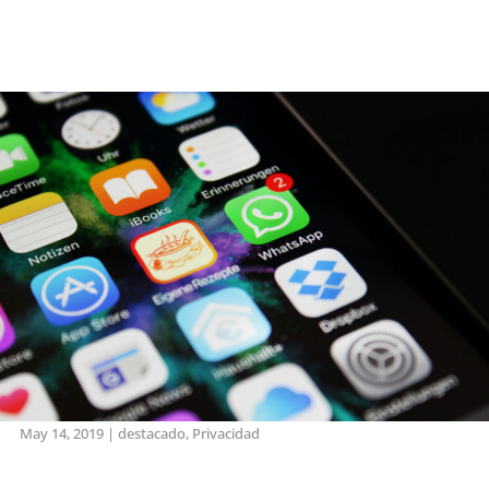
May 14, 2019
|
destacado
,
Privacidad