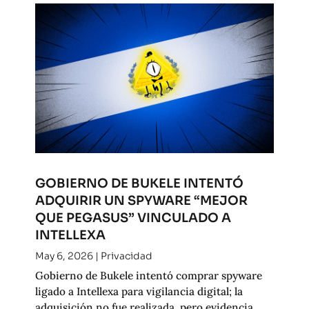
GOBIERNO DE BUKELE INTENTÓ
ADQUIRIR UN SPYWARE “MEJOR
QUE PEGASUS” VINCULADO A
INTELLEXA
May 6, 2026
|
Privacidad
Gobierno de Bukele intentó comprar spyware
ligado a Intellexa para vigilancia digital; la
adquisición no fue realizada, pero evidencia