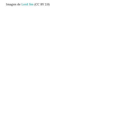
Imagen de
Lord Jim
(CC BY 2.0)