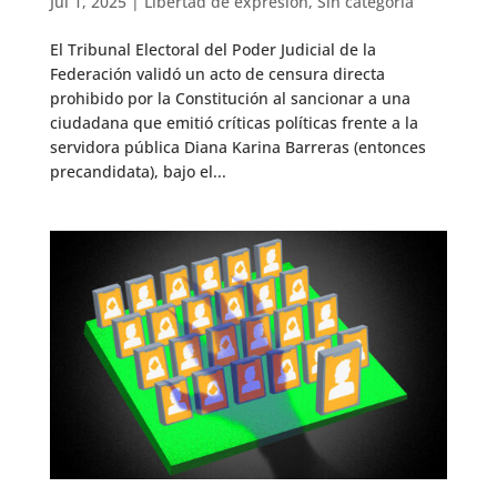
Jul 1, 2025
|
Libertad de expresión
,
Sin categoría
El Tribunal Electoral del Poder Judicial de la
Federación validó un acto de censura directa
prohibido por la Constitución al sancionar a una
ciudadana que emitió críticas políticas frente a la
servidora pública Diana Karina Barreras (entonces
precandidata), bajo el...