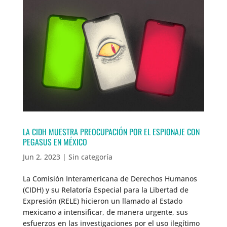
LA CIDH MUESTRA PREOCUPACIÓN POR EL ESPIONAJE CON
PEGASUS EN MÉXICO
Jun 2, 2023
|
Sin categoría
La Comisión Interamericana de Derechos Humanos
(CIDH) y su Relatoría Especial para la Libertad de
Expresión (RELE) hicieron un llamado al Estado
mexicano a intensificar, de manera urgente, sus
esfuerzos en las investigaciones por el uso ilegítimo