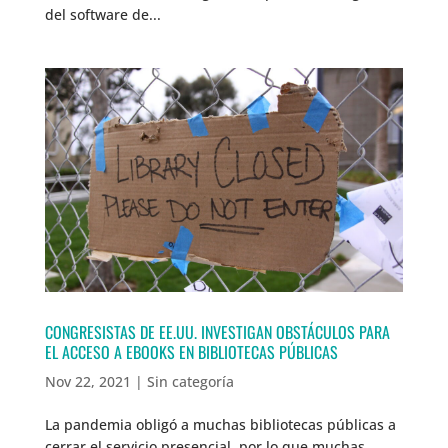
del software de...
CONGRESISTAS DE EE.UU. INVESTIGAN OBSTÁCULOS PARA
EL ACCESO A EBOOKS EN BIBLIOTECAS PÚBLICAS
Nov 22, 2021
|
Sin categoría
La pandemia obligó a muchas bibliotecas públicas a
cerrar el servicio presencial, por lo que muchas