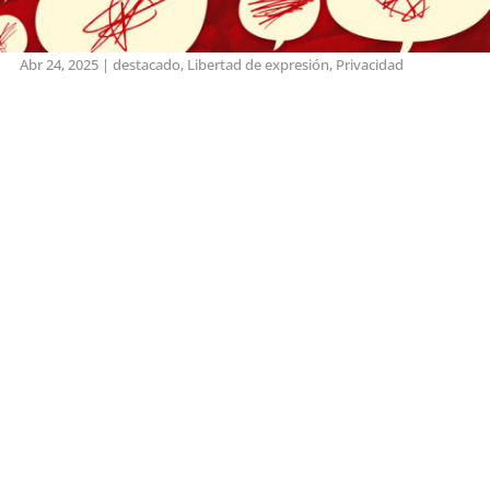
Abr 24, 2025
|
destacado
,
Libertad de expresión
,
Privacidad