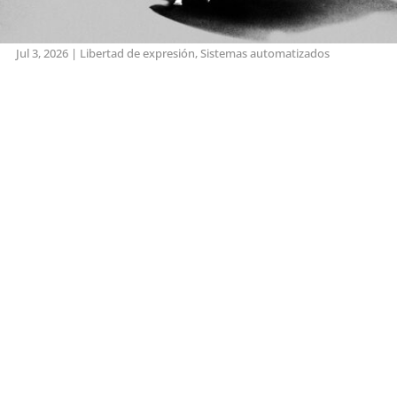
Jul 3, 2026
|
Libertad de expresión
,
Sistemas automatizados