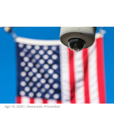
Ago 10, 2020
|
destacado
,
Privacidad