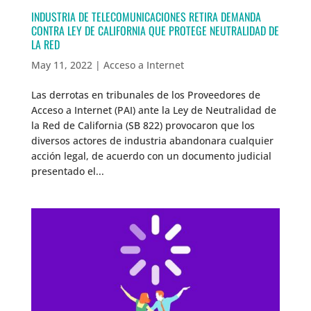
INDUSTRIA DE TELECOMUNICACIONES RETIRA DEMANDA
CONTRA LEY DE CALIFORNIA QUE PROTEGE NEUTRALIDAD DE
LA RED
May 11, 2022
|
Acceso a Internet
Las derrotas en tribunales de los Proveedores de
Acceso a Internet (PAI) ante la Ley de Neutralidad de
la Red de California (SB 822) provocaron que los
diversos actores de industria abandonara cualquier
acción legal, de acuerdo con un documento judicial
presentado el...