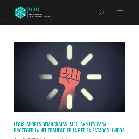
LEGISLADORES DEMÓCRATAS IMPULSAN LEY PARA
PROTEGER LA NEUTRALIDAD DE LA RED EN ESTADOS UNIDOS