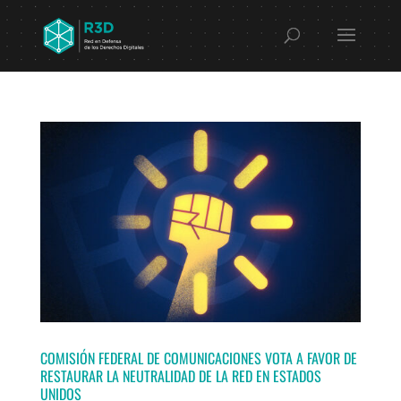
COMISIÓN FEDERAL DE COMUNICACIONES VOTA A FAVOR DE
RESTAURAR LA NEUTRALIDAD DE LA RED EN ESTADOS
UNIDOS