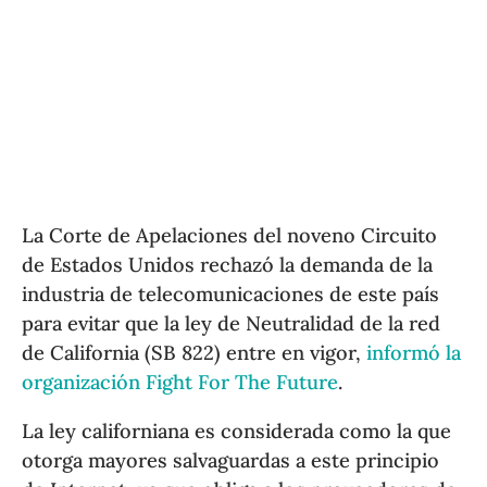
La Corte de Apelaciones del noveno Circuito
de Estados Unidos rechazó la demanda de la
industria de telecomunicaciones de este país
para evitar que la ley de Neutralidad de la red
de California (SB 822) entre en vigor,
informó la
organización Fight For The Future
.
La ley californiana es considerada como la que
otorga mayores salvaguardas a este principio