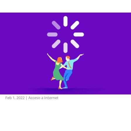
Feb 1, 2022
|
Acceso a Internet