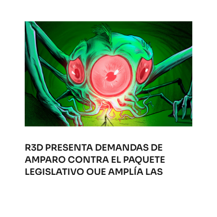
R3D PRESENTA DEMANDAS DE
AMPARO CONTRA EL PAQUETE
LEGISLATIVO QUE AMPLÍA LAS
FACULTADES DE VIGILANCIA
Sep 2, 2025
|
destacado
,
Privacidad
En respuesta a la aprobación del paquete