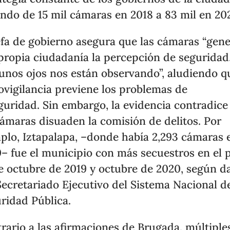
ndo de 15 mil cámaras en 2018 a 83 mil en 20
efa de gobierno asegura que las cámaras “gen
 propia ciudadanía la percepción de seguridad
unos ojos nos están observando”, aludiendo q
ovigilancia previene los problemas de
guridad. Sin embargo, la evidencia contradice
cámaras disuaden la comisión de delitos. Por
plo, Iztapalapa, –donde había 2,293 cámaras 
– fue el municipio con más secuestros en el 
e octubre de 2019 y octubre de 2020, según d
Secretariado Ejecutivo del Sistema Nacional d
ridad Pública.
rario a las afirmaciones de Brugada, múltiple