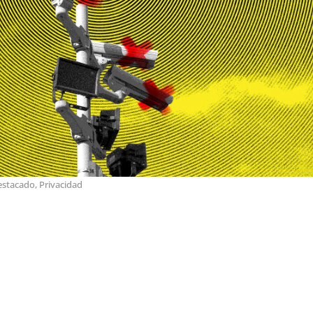
estacado
,
Privacidad