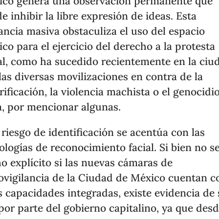
ico genera una observación permanente que
e inhibir la libre expresión de ideas. Esta
lancia masiva obstaculiza el uso del espacio
ico para el ejercicio del derecho a la protesta
al, como ha sucedido recientemente en la ciu
las diversas movilizaciones en contra de la
rificación, la violencia machista o el genocidi
, por mencionar algunas.
 riesgo de identificación se acentúa con las
ologías de reconocimiento facial. Si bien no s
o explícito si las nuevas cámaras de
ovigilancia de la Ciudad de México cuentan c
s capacidades integradas, existe evidencia de
por parte del gobierno capitalino, ya que des