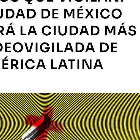
UDAD DE MÉXICO
RÁ LA CIUDAD MÁS
DEOVIGILADA DE
ÉRICA LATINA