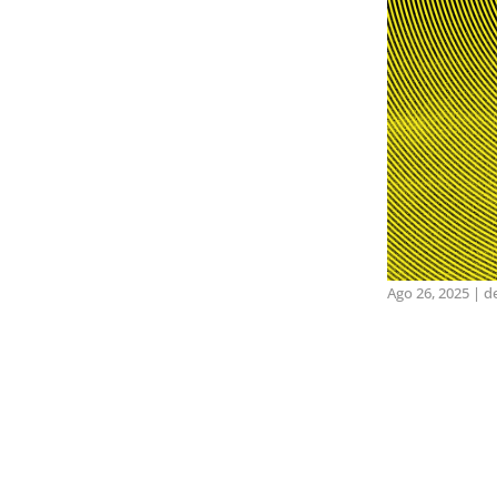
Ago 26, 2025
|
d