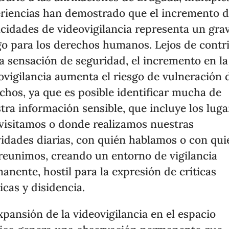
riencias han demostrado que el incremento d
cidades de videovigilancia representa un gra
go para los derechos humanos. Lejos de contr
a sensación de seguridad, el incremento en la
ovigilancia aumenta el riesgo de vulneración 
chos, ya que es posible identificar mucha de
tra información sensible, que incluye los luga
visitamos o donde realizamos nuestras
vidades diarias, con quién hablamos o con qui
reunimos, creando un entorno de vigilancia
anente, hostil para la expresión de críticas
ticas y disidencia.
xpansión de la videovigilancia en el espacio