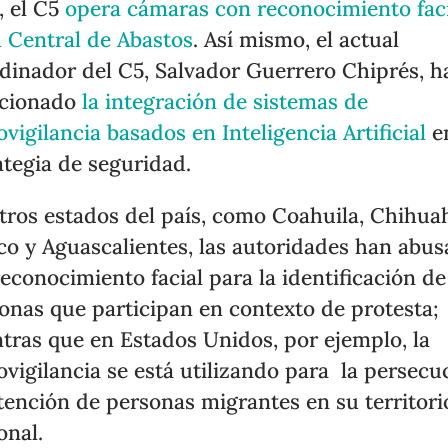
, el C5
opera cámaras con reconocimiento fac
a Central de Abastos
. Así mismo, el actual
dinador del C5, Salvador Guerrero Chiprés, h
cionado
la integración de sistemas de
ovigilancia basados en Inteligencia Artificial
en
ategia de seguridad.
tros estados del país, como Coahuila, Chihua
sco y Aguascalientes, las autoridades han abu
reconocimiento facial para la identificación de
onas que participan en contexto de protesta;
tras que en Estados Unidos, por ejemplo, la
ovigilancia se está utilizando para la persecu
tención de personas migrantes en su territori
onal.