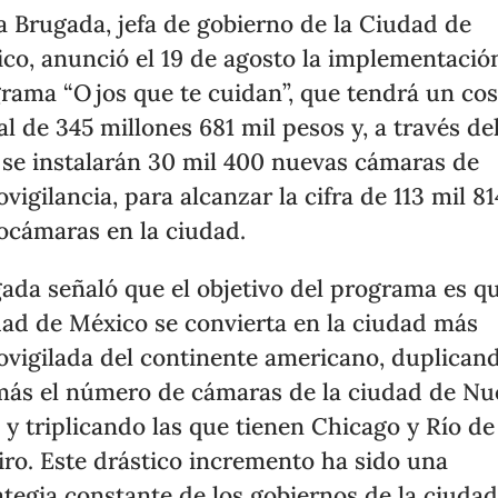
a Brugada, jefa de gobierno de la Ciudad de
co, anunció el 19 de agosto la implementació
rama “Ojos que te cuidan”, que tendrá un cos
ial de 345 millones 681 mil pesos y, a través de
 se instalarán 30 mil 400 nuevas cámaras de
ovigilancia, para alcanzar la cifra de 113 mil 81
ocámaras en la ciudad.
ada señaló que el objetivo del programa es qu
ad de México se convierta en la ciudad más
ovigilada del continente americano, duplican
ás el número de cámaras de la ciudad de Nu
 y triplicando las que tienen Chicago y Río de
iro. Este drástico incremento ha sido una
ategia constante de los gobiernos de la ciudad