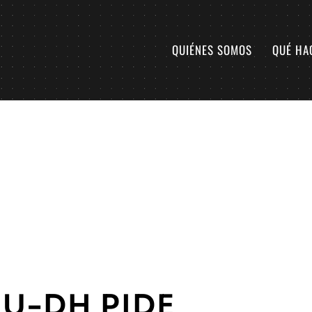
QUIÉNES SOMOS
QUÉ HA
U-DH PIDE