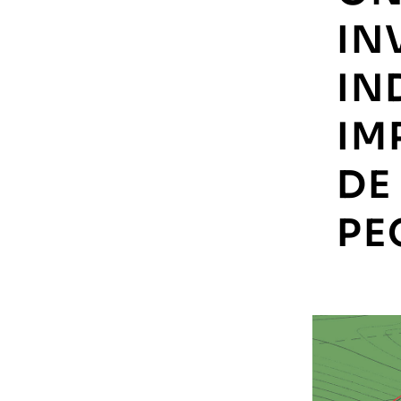
IN
IN
IM
DE
PE