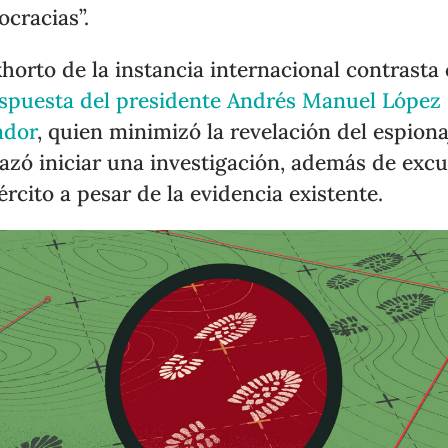
cracias”.
xhorto de la instancia internacional contrasta
espuesta del presidente Andrés Manuel López
ador
, quien minimizó la revelación del espiona
azó iniciar una investigación, además de excu
jército a pesar de la evidencia existente.