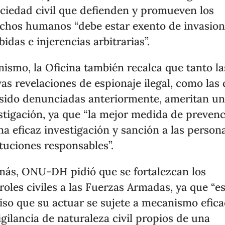
ociedad civil que defienden y promueven los
chos humanos “debe estar exento de invasio
bidas e injerencias arbitrarias”.
mismo, la Oficina también recalca que tanto la
as revelaciones de espionaje ilegal, como las
sido denunciadas anteriormente, ameritan u
stigación, ya que “la mejor medida de preven
na eficaz investigación y sanción a las person
ituciones responsables”.
ás, ONU-DH pidió que se fortalezcan los
roles civiles a las Fuerzas Armadas, ya que “e
iso que su actuar se sujete a mecanismo efic
igilancia de naturaleza civil propios de una