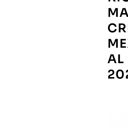
MA
CR
ME
AL
20