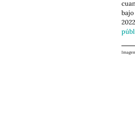
cuan
bajo
202
públ
Imagen