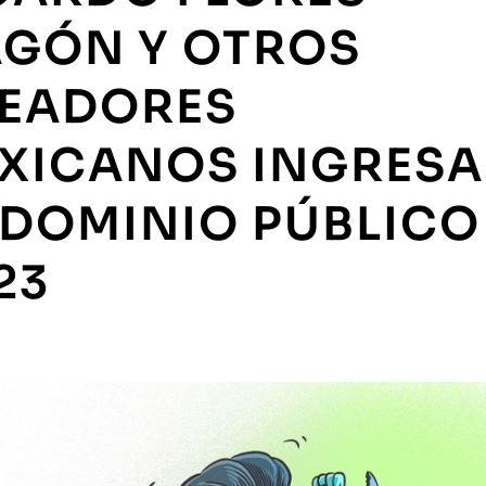
GÓN Y OTROS
EADORES
XICANOS INGRES
 DOMINIO PÚBLICO
23