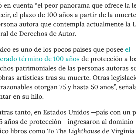
 en cuenta “el peor panorama que ofrece la le
ecir, el plazo de 100 años a partir de la muert
ersona autora que contempla actualmente la 
ral de Derechos de Autor.
ico es uno de los pocos países que posee
el
erado término de 100 años
de protección a lo
chos patrimoniales de las personas autoras s
obras artísticas tras su muerte. Otras legislac
razonables otorgan 75 y hasta 50 años”, señal
ntar en su hilo.
tras tanto, en Estados Unidos ─país con un 
5 años de protección─ ingresaron al dominio
ico libros como
To The Lighthouse
de Virginia