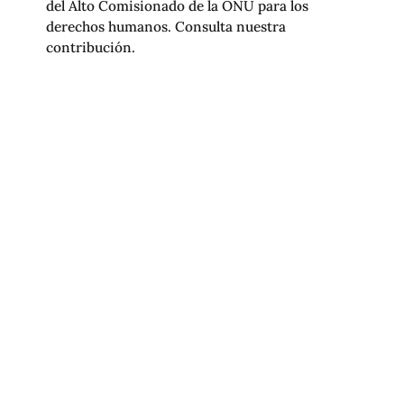
del Alto Comisionado de la ONU para los
derechos humanos. Consulta nuestra
contribución.
R3D PRESENTA CONTRIBUCIÓN
SOBRE IA Y LIBERTAD DE EXPRESIÓN
ANTE LA CIDH