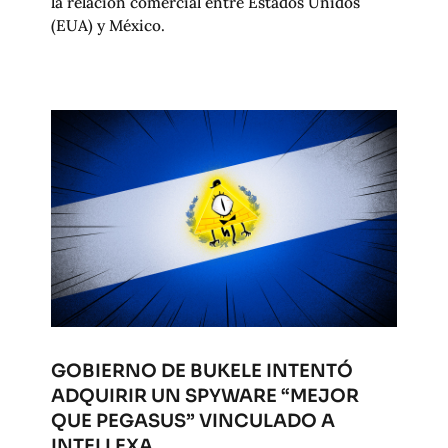
la relación comercial entre Estados Unidos
(EUA) y México.
GOBIERNO DE BUKELE INTENTÓ
ADQUIRIR UN SPYWARE “MEJOR
QUE PEGASUS” VINCULADO A
INTELLEXA