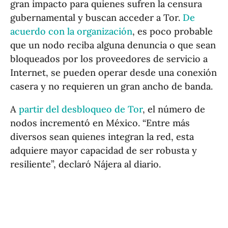
gran impacto para quienes sufren la censura
gubernamental y buscan acceder a Tor.
De
acuerdo con la organización
, es poco probable
que un nodo reciba alguna denuncia o que sean
bloqueados por los proveedores de servicio a
Internet, se pueden operar desde una conexión
casera y no requieren un gran ancho de banda.
A
partir del desbloqueo de Tor
, el número de
nodos incrementó en México. “Entre más
diversos sean quienes integran la red, esta
adquiere mayor capacidad de ser robusta y
resiliente”, declaró Nájera al diario.