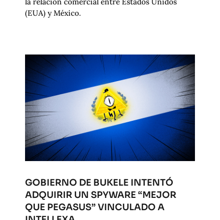
la relación comercial entre Estados Unidos
(EUA) y México.
GOBIERNO DE BUKELE INTENTÓ
ADQUIRIR UN SPYWARE “MEJOR
QUE PEGASUS” VINCULADO A
INTELLEXA