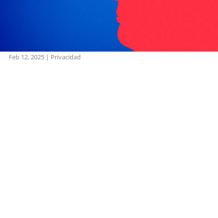
Feb 12, 2025
|
Privacidad