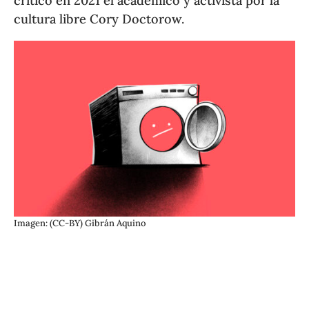
criticó en 2021 el académico y activista por la
cultura libre Cory Doctorow.
Imagen: (CC-BY) Gibrán Aquino