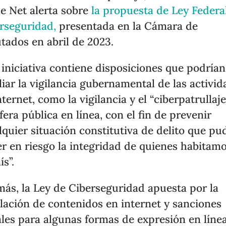
he Net alerta sobre
la propuesta de Ley Federa
rseguridad,
presentada en la Cámara de
tados en abril de 2023.
 iniciativa contiene disposiciones que podrían
iar la vigilancia gubernamental de las activid
nternet, como la vigilancia y el “ciberpatrullaj
sfera pública en línea, con el fin de prevenir
lquier situación constitutiva de delito que pu
r en riesgo la integridad de quienes habitam
ís”.
ás, la Ley de Ciberseguridad apuesta por la
lación de contenidos en internet y sanciones
les para algunas formas de expresión en línea