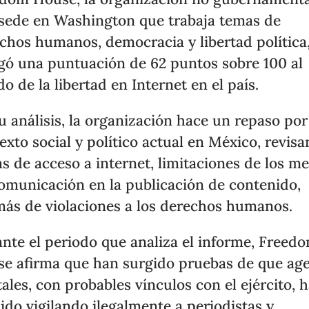
sede en Washington que trabaja temas de
chos humanos, democracia y libertad política
gó una puntuación de 62 puntos sobre 100 al
do de la libertad en Internet en el país.
u análisis, la organización hace un repaso por
exto social y político actual en México, revis
s de acceso a internet, limitaciones de los m
omunicación en la publicación de contenido,
ás de violaciones a los derechos humanos.
nte el periodo que analiza el informe, Freed
e afirma que han surgido pruebas de que ag
tales, con probables vínculos con el ejército, 
ido vigilando ilegalmente a periodistas y