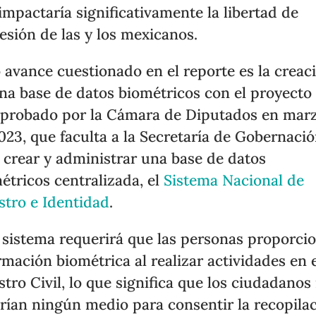
impactaría significativamente la libertad de
esión de las y los mexicanos.
 avance cuestionado en el reporte es la creac
na base de datos biométricos con el proyecto
aprobado por la Cámara de Diputados en mar
023, que faculta a la Secretaría de Gobernaci
 crear y administrar una base de datos
étricos centralizada, el
Sistema Nacional de
stro e Identidad
.
 sistema requerirá que las personas proporci
rmación biométrica al realizar actividades en 
stro Civil, lo que significa que los ciudadanos
rían ningún medio para consentir la recopila