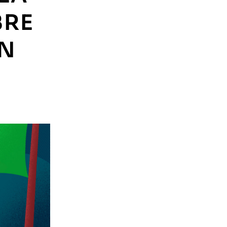
BRE
EN