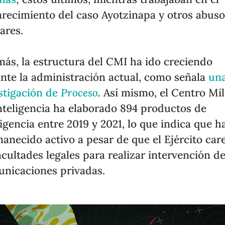
arecimiento del caso Ayotzinapa y otros abus
tares.
ás, la estructura del CMI ha ido creciendo
nte la administración actual, como señala
un
stigación de
Proceso
.
Así mismo, el Centro Mil
nteligencia ha elaborado 894 productos de
ligencia entre 2019 y 2021, lo que indica que h
anecido activo a pesar de que el Ejército car
acultades legales para realizar intervención d
nicaciones privadas.