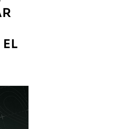
AR
 EL