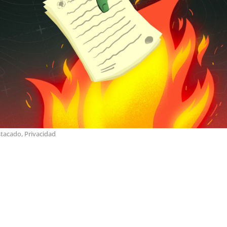
stacado
,
Privacidad