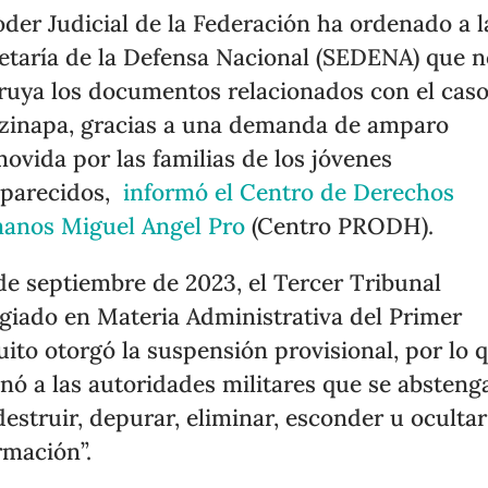
oder Judicial de la Federación ha ordenado a l
etaría de la Defensa Nacional (SEDENA) que n
ruya los documentos relacionados con el cas
zinapa, gracias a una demanda de amparo
ovida por las familias de los jóvenes
aparecidos,
informó el Centro de Derechos
anos Miguel Angel Pro
(Centro PRODH).
 de septiembre de 2023, el Tercer Tribunal
giado en Materia Administrativa del Primer
uito otorgó la suspensión provisional, por lo 
nó a las autoridades militares que se absteng
destruir, depurar, eliminar, esconder u ocultar
rmación”.