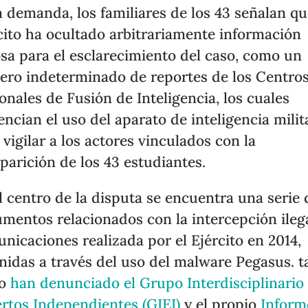
a demanda, los familiares de los 43 señalan qu
cito ha ocultado arbitrariamente información
osa para el esclarecimiento del caso, como un
ro indeterminado de reportes de los Centro
onales de Fusión de Inteligencia, los cuales
encian el uso del aparato de inteligencia milit
 vigilar a los actores vinculados con la
parición de los 43 estudiantes.
l centro de la disputa se encuentra una serie 
mentos relacionados con la intercepción ileg
nicaciones realizada por el Ejército en 2014,
nidas a través del uso del malware Pegasus. t
mo
han denunciado el Grupo Interdisciplinario
rtos Independientes (GIEI)
y el propio
Inform