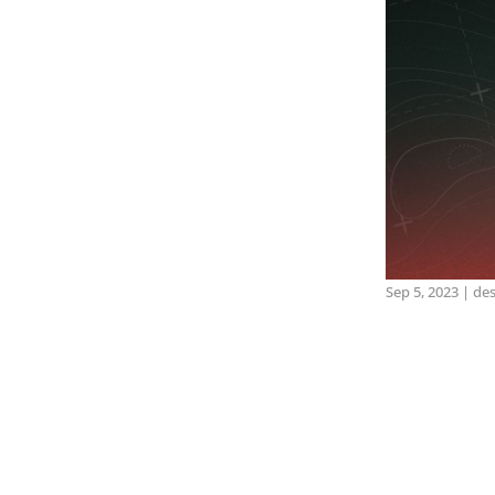
Sep 5, 2023
|
de