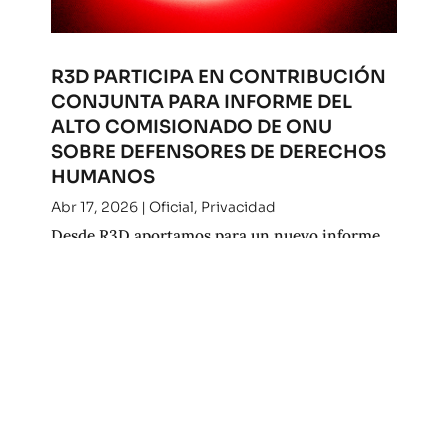
R3D PARTICIPA EN CONTRIBUCIÓN
CONJUNTA PARA INFORME DEL
ALTO COMISIONADO DE ONU
SOBRE DEFENSORES DE DERECHOS
HUMANOS
Abr 17, 2026
|
Oficial
,
Privacidad
Desde R3D aportamos para un nuevo informe
del Alto Comisionado de la ONU para los
derechos humanos. Consulta nuestra
contribución.