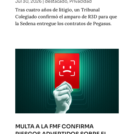
Jul 30, 2026
|
destacado
,
Privacidad
Tras cuatro años de litigio, un Tribunal
Colegiado confirmó el amparo de R3D para que
la Sedena entregue los contratos de Pegasus.
MULTA A LA FMF CONFIRMA
RIESGOS ADVERTIDOS SOBRE EL