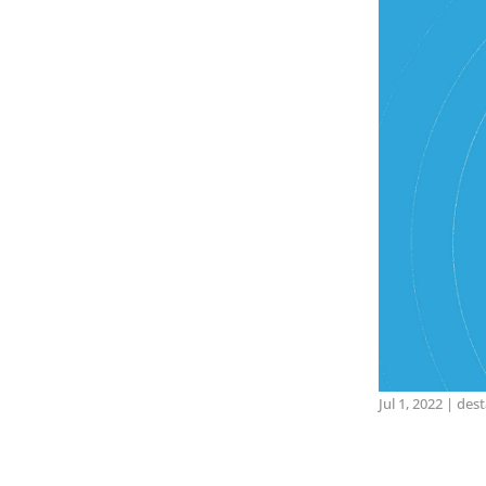
Jul 1, 2022
|
des