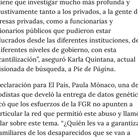
tiene que investigar mucho más profunda y
ustivamente tanto a los privados, a la gente 
esas privadas, como a funcionarias y
ionarios públicos que pudieron estar
lucrados desde las diferentes instituciones, d
diferentes niveles de gobierno, con esta
antilización”, aseguró Karla Quintana, actual
sionada de búsqueda, a
Pie de Página
.
eclaración para El País, Paula Mónaco, una de
odistas que develó la entrega de datos genétic
icó que los esfuerzos de la FGR no apunten a
rticular la red que permitió este abuso y llam
lar sobre este tema. “¿Quién les va a garantiz
familiares de los desaparecidos que se van a