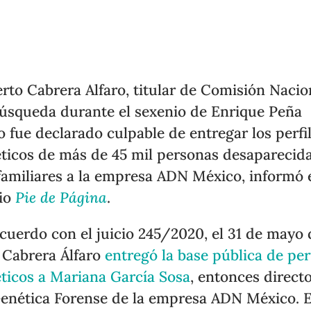
rto Cabrera Alfaro, titular de Comisión Nacio
úsqueda durante el sexenio de Enrique Peña
o fue declarado culpable de entregar los perfi
ticos de más de 45 mil personas desaparecida
familiares a la empresa ADN México, informó 
io
Pie de Página
.
cuerdo con el juicio 245/2020, el 31 de mayo 
 Cabrera Álfaro
entregó la base pública de per
ticos a Mariana García Sosa
, entonces direct
enética Forense de la empresa ADN México. 