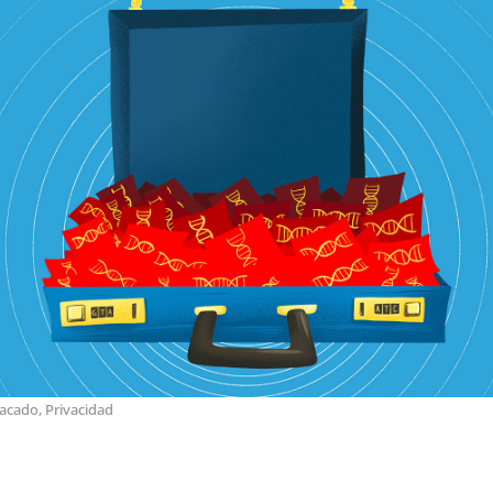
tacado
,
Privacidad