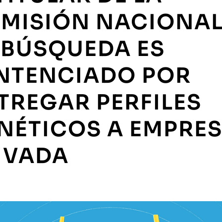
MISIÓN NACIONA
 BÚSQUEDA ES
NTENCIADO POR
TREGAR PERFILES
NÉTICOS A EMPRE
IVADA