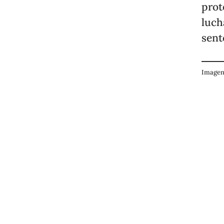
prot
luch
sent
Imagen