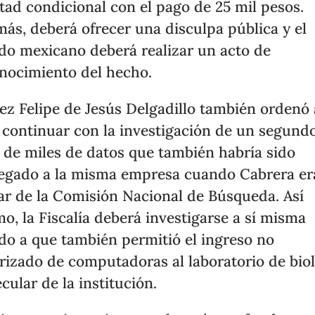
rtad condicional con el pago de 25 mil pesos.
ás, deberá ofrecer una disculpa pública y el
do mexicano deberá realizar un acto de
nocimiento del hecho.
uez Felipe de Jesús Delgadillo también ordenó 
continuar con la investigación de un segund
 de miles de datos que también habría sido
egado a la misma empresa cuando Cabrera er
lar de la Comisión Nacional de Búsqueda. Así
o, la Fiscalía deberá investigarse a sí misma
do a que también permitió el ingreso no
rizado de computadoras al laboratorio de bio
cular de la institución.