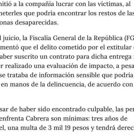
itió a la compañía lucrar con las víctimas, al
eterles que podría encontrar los restos de la
onas desaparecidas.
l juicio, la Fiscalía General de la República (F
mentó que el delito cometido por el extitular 
aber suscrito un contrato para dicha entrega 
r realizado una evaluación de impacto, a pes
se trataba de información sensible que podría
 en manos de la delincuencia, de acuerdo co
.
sar de haber sido encontrado culpable, las pe
enfrenta Cabrera son mínimas: tres años de
el, una multa de 3 mil 19 pesos y tendrá dere