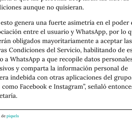
iciones aunque no quisieran.
 esto genera una fuerte asimetría en el poder
ciación entre el usuario y WhatsApp, por lo 
erán obligados mayoritariamente a aceptar la
as Condiciones del Servicio, habilitando de e
 a WhatsApp a que recopile datos personale
sivos y comparta la información personal de
ra indebida con otras aplicaciones del grupo
s como Facebook e Instagram”, señaló entonce
etaría.
 de
piqsels