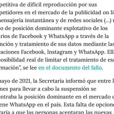
etitiva de difícil reproducción por sus
etidores en el mercado de la publicidad on li
ensajería instantánea y de redes sociales (…)
o de posición dominante explotativo de los
rios de Facebook y WhatsApp a través de la
nción y tratamiento de sus datos mediante la
caciones Facebook, Instagram y WhatsApp. Ell
posibilidad real de limitar el tratamiento de es
rmación”, se lee
en el documento del fallo
.
ayo de 2021, la Secretaría informó que entre 
nes para llevar a cabo la suspensión se
ntraba la posición dominante en el mercado 
iene WhatsApp en el país. Esta falta de opcion
garía a que las personas aceptaran las nuevas