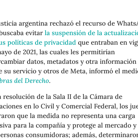
usticia argentina rechazó el recurso de What
buscaba evitar
la suspensión de la actualizac
us políticas de privacidad
que entraban en vi
ayo de 2021, las cuales les permitirían
rcambiar datos, metadatos y otra información
e su servicio y otros de Meta, informó el medi
bras del Derecho
.
a resolución de la Sala II de la Cámara de
aciones en lo Civil y Comercial Federal, los ju
raron que la medida no representa una carga
siva para la compañía y protege al mercado y
personas consumidoras; además, determinaro