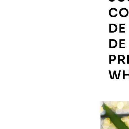
CO
DE
DE
PR
WH