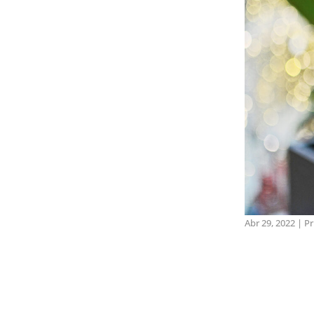
Abr 29, 2022
|
Pr