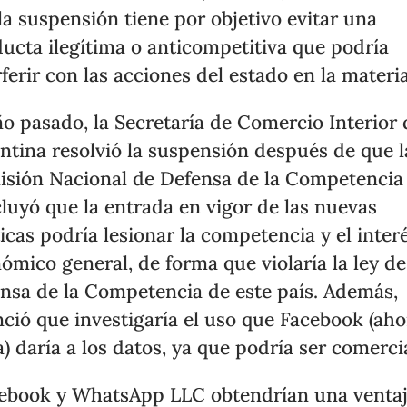
la suspensión tiene por objetivo evitar una
ucta ilegítima o anticompetitiva que podría
rferir con las acciones del estado en la materia
ño pasado, la Secretaría de Comercio Interior 
ntina resolvió la suspensión después de que l
sión Nacional de Defensa de la Competencia
luyó que la entrada en vigor de las nuevas
ticas podría lesionar la competencia y el inter
ómico general, de forma que violaría la ley de
nsa de la Competencia de este país. Además,
ció que investigaría el uso que Facebook (aho
) daría a los datos, ya que podría ser comercia
ebook y WhatsApp LLC obtendrían una venta