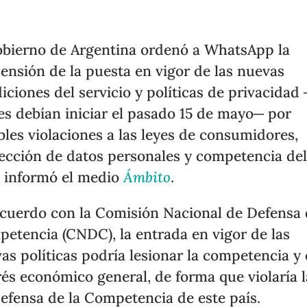
obierno de Argentina ordenó a WhatsApp la
ensión de la puesta en vigor de las nuevas
iciones del servicio y políticas de privacidad 
es debían iniciar el pasado 15 de mayo─ por
bles violaciones a las leyes de consumidores,
ección de datos personales y competencia de
, informó el medio
Ámbito
.
cuerdo con la Comisión Nacional de Defensa 
etencia (CNDC), la entrada en vigor de las
as políticas podría lesionar la competencia y 
rés económico general, de forma que violaría l
efensa de la Competencia de este país.