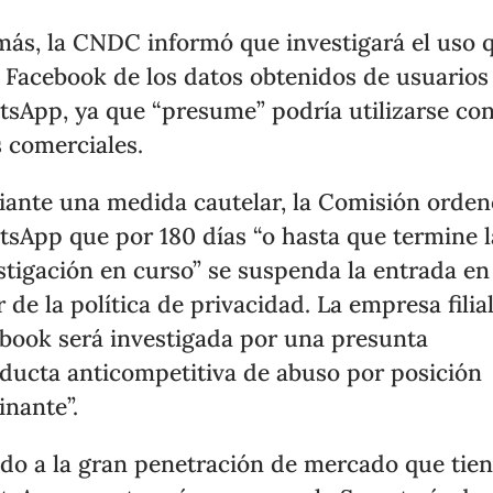
ás, la CNDC informó que investigará el uso 
 Facebook de los datos obtenidos de usuarios
sApp, ya que “presume” podría utilizarse co
s comerciales.
ante una medida cautelar, la Comisión orden
sApp que por 180 días “o hasta que termine l
stigación en curso” se suspenda la entrada en
r de la política de privacidad. La empresa filia
book será investigada por una presunta
ducta anticompetitiva de abuso por posición
nante”.
do a la gran penetración de mercado que tie