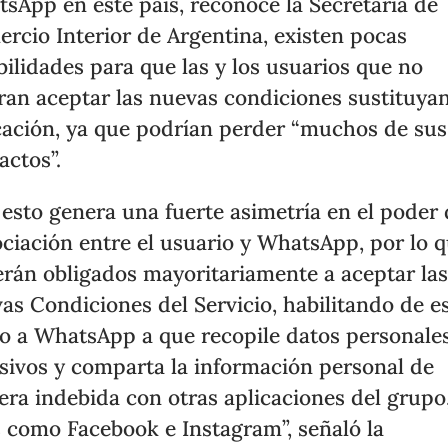
sApp en este país, reconoce la Secretaría de
rcio Interior de Argentina, existen pocas
bilidades para que las y los usuarios que no
ran aceptar las nuevas condiciones sustituyan
cación, ya que podrían perder “muchos de sus
actos”.
 esto genera una fuerte asimetría en el poder
ciación entre el usuario y WhatsApp, por lo 
erán obligados mayoritariamente a aceptar la
as Condiciones del Servicio, habilitando de e
 a WhatsApp a que recopile datos personale
sivos y comparta la información personal de
ra indebida con otras aplicaciones del grupo
s como Facebook e Instagram”, señaló la