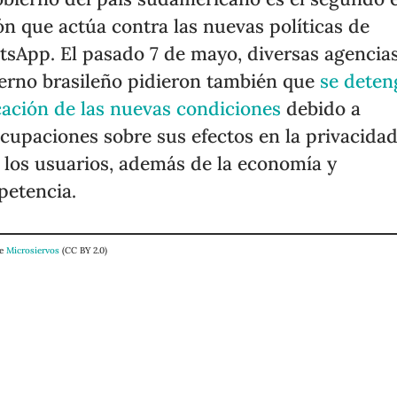
ón que actúa contra las nuevas políticas de
sApp. El pasado 7 de mayo, diversas agencias
erno brasileño pidieron también que
se deten
cación de las nuevas condiciones
debido a
cupaciones sobre sus efectos en la privacida
y los usuarios, además de la economía y
etencia.
de
Microsiervos
(CC BY 2.0)