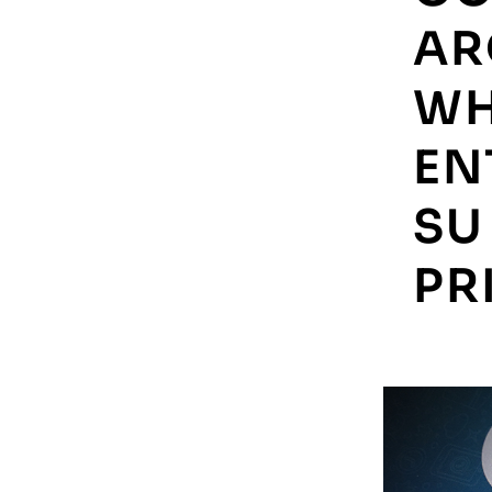
AR
WH
EN
SU
PR