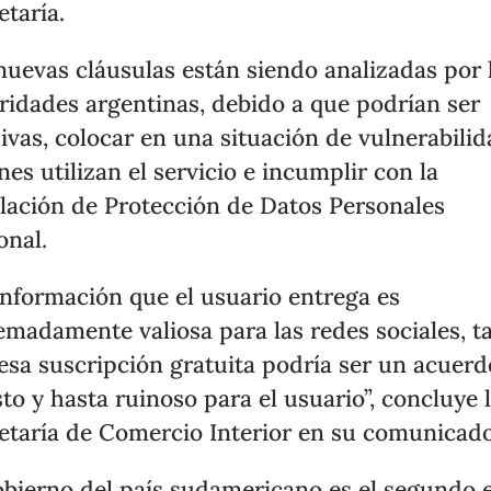
etaría.
nuevas cláusulas están siendo analizadas por 
ridades argentinas, debido a que podrían ser
ivas, colocar en una situación de vulnerabilid
nes utilizan el servicio e incumplir con la
slación de Protección de Datos Personales
onal.
información que el usuario entrega es
emadamente valiosa para las redes sociales, t
esa suscripción gratuita podría ser un acuerd
sto y hasta ruinoso para el usuario”, concluye 
etaría de Comercio Interior en su comunicado
obierno del país sudamericano es el segundo e