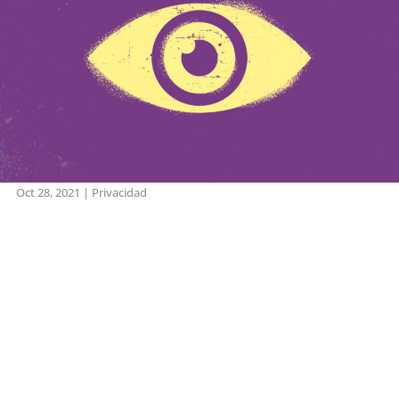
Oct 28, 2021
|
Privacidad