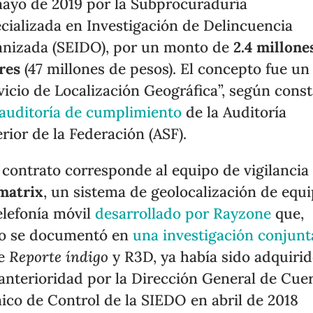
ayo de 2019 por la Subprocuraduría
cializada en Investigación de Delincuencia
nizada (SEIDO), por un monto de
2.4 millone
res
(47 millones de pesos). El concepto fue un
vicio de Localización Geográfica”, según cons
auditoría de cumplimiento
de la Auditoría
rior de la Federación (ASF).
 contrato corresponde al equipo de vigilancia
matrix
, un sistema de geolocalización de equ
elefonía móvil
desarrollado por Rayzone
que,
o se documentó en
una investigación conjunt
re
Reporte índigo
y R3D, ya había sido adquiri
anterioridad por la Dirección General de Cue
ico de Control de la SIEDO en abril de 2018