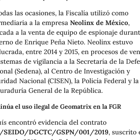
odas las ocasiones, la Fiscalía utilizó como
rmediaria a la empresa
Neolinx de México
,
cada a la venta de equipo de espionaje durant
erno de Enrique Peña Nieto. Neolinx estuvo
lucrada, entre 2014 y 2015, en procesos de ve
istemas de vigilancia a la Secretaría de la Def
onal (Sedena), al Centro de Investigación y
ridad Nacional (CISEN), la Policía Federal y la
uraduría General de la República.
inúa el uso ilegal de Geomatrix en la FGR
aís
encontró evidencia del contrato
/SEIDO/DGCTC/GSPN/001/2019
, suscrito 