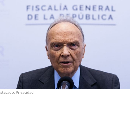
estacado
,
Privacidad