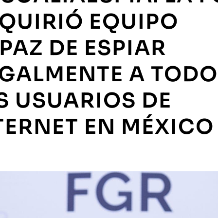
QUIRIÓ EQUIPO
PAZ DE ESPIAR
EGALMENTE A TOD
S USUARIOS DE
TERNET EN MÉXICO