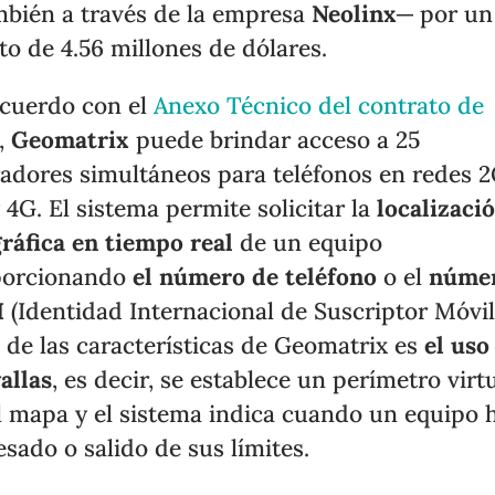
bién a través de la empresa
Neolinx
─ por un
o de 4.56 millones de dólares.
cuerdo con el
Anexo Técnico del contrato de
,
Geomatrix
puede brindar acceso a 25
adores simultáneos para teléfonos en redes 2
 4G. El sistema permite solicitar la
localizaci
ráfica en tiempo real
de un equipo
porcionando
el número de teléfono
o el
núme
I
(Identidad Internacional de Suscriptor Móvil
 de las características de Geomatrix es
el uso
allas
, es decir, se establece un perímetro virt
l mapa y el sistema indica cuando un equipo 
esado o salido de sus límites.