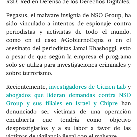
R3D: Red en Defensa de los Derechos Digitales.
Pegasus, el malware insignia de NSO Group, ha
sido vinculado a intentos de espionaje contra
periodistas y activistas de todo el mundo,
como en el caso #GobiernoEspía o en el
asesinato del periodistas Jamal Khashoggi, esto
a pesar de que según la empresa el programa
solo se utiliza para investigaciones criminales y
sobre terrorismo.
Recientemente,
investigadores de Citizen Lab
y
abogados que lideran demandas contra NSO
Group y sus filiales en Israel y Chipre
han
denunciado ser víctimas de una operación
encubierta que tendría como objetivo
desprestigiarlos y a su labor a favor de las
víctimas de vigilancia ilegal con el malware.