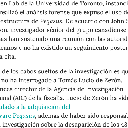
zen Lab de la Universidad de Toronto, instanc
realizó el análisis forense que expuso el uso d
aestructura de
Pegasus
. De acuerdo con John 
ton, investigador sénior del grupo canadiense,
as han sostenido una reunión con las autori
canos y no ha existido un seguimiento poster
a cita.
 de los cabos sueltos de la investigación es qu
no ha interrogado a Tomás Lucio de Zerón,
nces director de la Agencia de Investigación
inal (AIC) de la fiscalía. Lucio de Zerón ha sid
ulado a la adquisición del
ware
Pegasus
,
ademas de haber sido responsa
a investigación sobre la desaparición de los 43