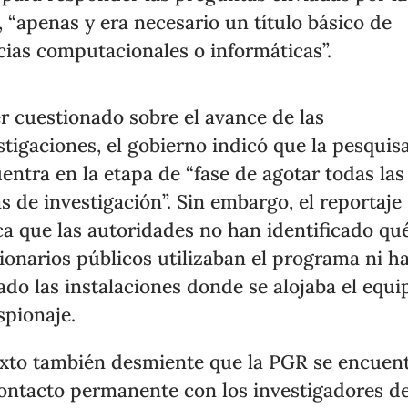
 “apenas y era necesario un título básico de
cias computacionales o informáticas”.
er cuestionado sobre el avance de las
stigaciones, el gobierno indicó que la pesquis
entra en la etapa de “fase de agotar todas las
as de investigación”. Sin embargo, el reportaje
ca que las autoridades no han identificado qu
ionarios públicos utilizaban el programa ni h
tado las instalaciones donde se alojaba el equi
spionaje.
exto también desmiente que la PGR se encuen
ontacto permanente con los investigadores de