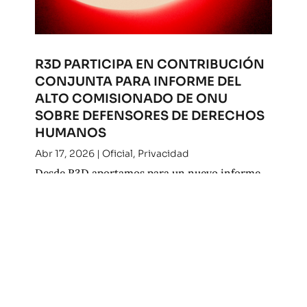
R3D PARTICIPA EN CONTRIBUCIÓN
CONJUNTA PARA INFORME DEL
ALTO COMISIONADO DE ONU
SOBRE DEFENSORES DE DERECHOS
HUMANOS
Abr 17, 2026
|
Oficial
,
Privacidad
Desde R3D aportamos para un nuevo informe
del Alto Comisionado de la ONU para los
derechos humanos. Consulta nuestra
contribución.