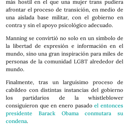
más hostil en el que una mujer trans pudiera
afrontar el proceso de transición, en medio de
una aislada base militar, con el gobierno en
contra y sin el apoyo psicológico adecuado.
Manning se convirtió no solo en un símbolo de
la libertad de expresión e información en el
mundo, sino una gran inspiración para miles de
personas de la comunidad LGBT alrededor del
mundo.
Finalmente, tras un larguísimo proceso de
cabildeo con distintas instancias del gobierno
los partidarios de la whistleblower
consiguieron que en enero pasado
el entonces
presidente Barack Obama conmutara su
condena
.