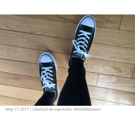
May 17, 2017
|
Libertad de expresión
,
Whistleblowers