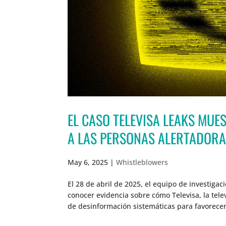
EL CASO TELEVISA LEAKS MUE
A LAS PERSONAS ALERTADORA
May 6, 2025
|
Whistleblowers
El 28 de abril de 2025, el equipo de investigaci
conocer evidencia sobre cómo Televisa, la tel
de desinformación sistemáticas para favorecer 