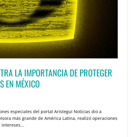
STRA LA IMPORTANCIA DE PROTEGER
S EN MÉXICO
ones especiales del portal Aristegui Noticias dio a
evisora más grande de América Latina, realizó operaciones
intereses...