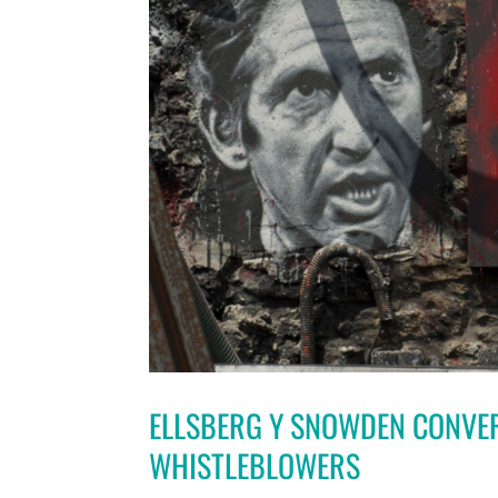
ELLSBERG Y SNOWDEN CONVE
WHISTLEBLOWERS