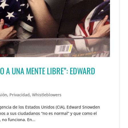
HO A UNA MENTE LIBRE”: EDWARD
sión
,
Privacidad
,
Whistleblowers
ligencia de los Estados Unidos (CIA), Edward Snowden
rnos a sus ciudadanos “no es normal” y que como el
no funciona. En...