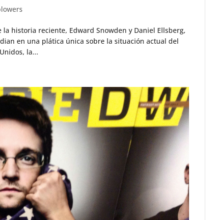
blowers
la historia reciente, Edward Snowden y Daniel Ellsberg,
dian en una plática única sobre la situación actual del
nidos, la...