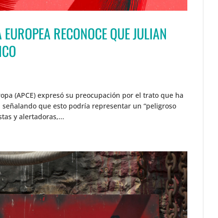
 EUROPEA RECONOCE QUE JULIAN
ICO
opa (APCE) expresó su preocupación por el trato que ha
, señalando que esto podría representar un “peligroso
as y alertadoras,...