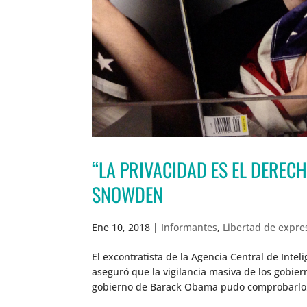
“LA PRIVACIDAD ES EL DEREC
SNOWDEN
Ene 10, 2018
|
Informantes
,
Libertad de expre
El excontratista de la Agencia Central de Inte
aseguró que la vigilancia masiva de los gobie
gobierno de Barack Obama pudo comprobarlo, 