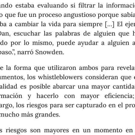
ndo estaba evaluando si filtrar la informac
lo que fue un proceso angustioso porque sabí
ba a cambiar la vida para siempre […] El ej
an, escuchar las palabras de alguien que 
do por lo mismo, puede ayudar a alguien 
paso.”, narró Snowden.
e la forma que utilizaron ambos para revela
mentos, los whistleblowers consideran que 
alidad es posible abarcar una mayor cantid
ormación y hacerlo con mayor eficiencia;
rgo, los riesgos para ser capturado en el pr
mucho más grandes.
os riesgos son mayores en un momento en 