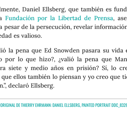
lmente, Daniel Ellsberg, que también es fun
la
Fundación por la Libertad de Prensa
, as
a pesar de la persecución, revelar información
edad es valioso.
lió la pena que Ed Snowden pasara su vida 
io por lo que hizo?, ¿valió la pena que Ma
ra siete y medio años en prisión? Sí, lo cr
 que ellos también lo piensan y yo creo que t
n.”, declaró Ellsberg.
 ORIGINAL DE THIERRY EHRMANN:
DANIEL ELLSBERG, PAINTED PORTRAIT DDC_832