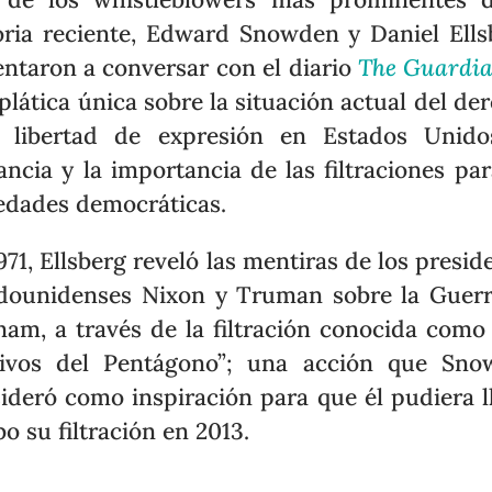
oria reciente, Edward Snowden y Daniel Ells
entaron a conversar con el diario
The Guardi
plática única sobre la situación actual del de
 libertad de expresión en Estados Unido
lancia y la importancia de las filtraciones par
edades democráticas.
971, Ellsberg reveló las mentiras de los presid
dounidenses Nixon y Truman sobre la Guer
nam, a través de la filtración conocida como
hivos del Pentágono”; una acción que Sno
ideró como inspiración para que él pudiera l
bo su filtración en 2013.