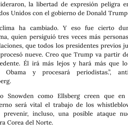
ideraron, la libertad de expresión peligra e
dos Unidos con el gobierno de Donald Trump
 clima ha cambiado. Y eso fue cierto dur
a, quien persiguió tres veces más persona
laciones, que todos los presidentes previos j
 procesó nueve. Creo que Trump va partir d
edente. Él irá más lejos y hará más que l
o Obama y procesará periodistas.”, anti
berg.
to Snowden como Ellsberg creen que en 
erno será vital el trabajo de los whistleblo
 prevenir, incluso, una posible ataque nu
ra Corea del Norte.