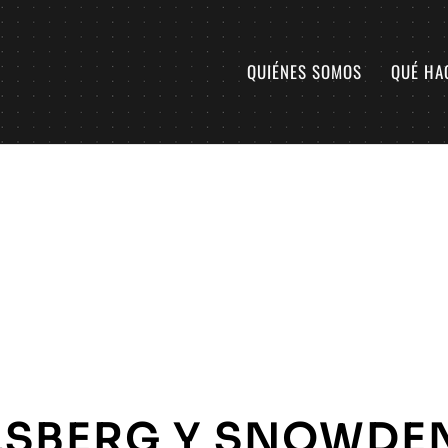
QUIÉNES SOMOS
QUÉ HA
LSBERG Y SNOWDE