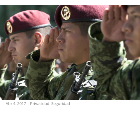
Abr 4, 2017
|
Privacidad
,
Seguridad