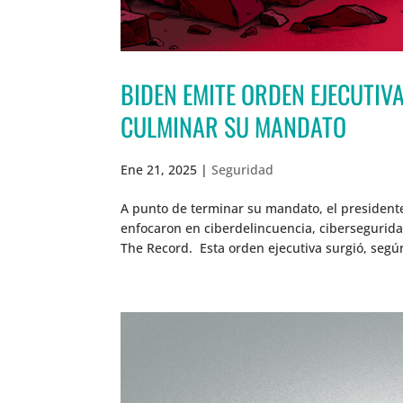
BIDEN EMITE ORDEN EJECUTIV
CULMINAR SU MANDATO
Ene 21, 2025
|
Seguridad
A punto de terminar su mandato, el presidente
enfocaron en ciberdelincuencia, cibersegurida
The Record. Esta orden ejecutiva surgió, segú