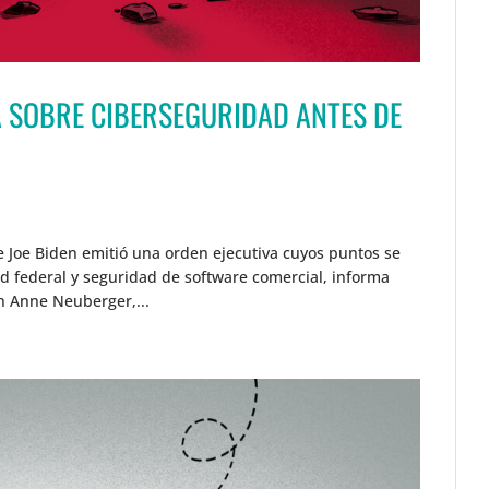
A SOBRE CIBERSEGURIDAD ANTES DE
 Joe Biden emitió una orden ejecutiva cuyos puntos se
d federal y seguridad de software comercial, informa
n Anne Neuberger,...