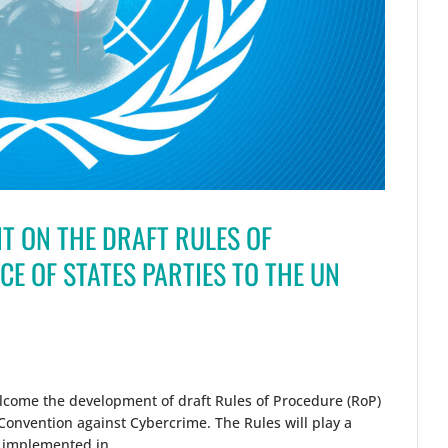
NT ON THE DRAFT RULES OF
E OF STATES PARTIES TO THE UN
elcome the development of draft Rules of Procedure (RoP)
 Convention against Cybercrime. The Rules will play a
 implemented in...