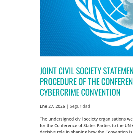
JOINT CIVIL SOCIETY STATEME
PROCEDURE OF THE CONFERENC
CYBERCRIME CONVENTION
Ene 27, 2026
|
Seguridad
The undersigned civil society organisations w
for the Conference of States Parties to the UN
decisive role in shaping how the Convention is