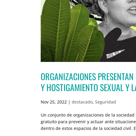
ORGANIZACIONES PRESENTAN
Y HOSTIGAMIENTO SEXUAL Y 
Nov 25, 2022
|
destacado
,
Seguridad
Un conjunto de organizaciones de la sociedad c
gratuito para prevenir y actuar ante situacion
dentro de estos espacios de la sociedad civil. 