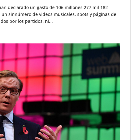
han declarado un gasto de 106 millones 277 mil 182
n un sinnúmero de videos musicales, spots y páginas de
os por los partidos, ni...