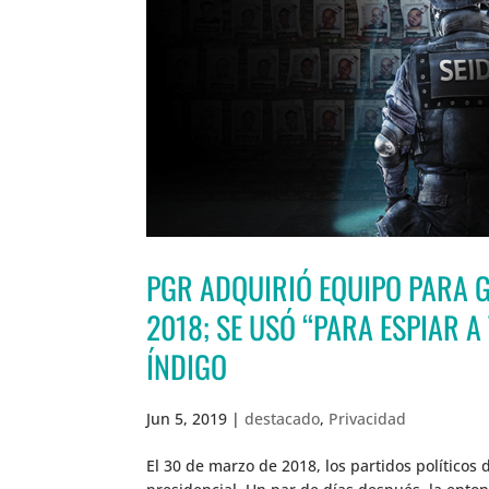
PGR ADQUIRIÓ EQUIPO PARA G
2018; SE USÓ “PARA ESPIAR 
ÍNDIGO
Jun 5, 2019
|
destacado
,
Privacidad
El 30 de marzo de 2018, los partidos políticos