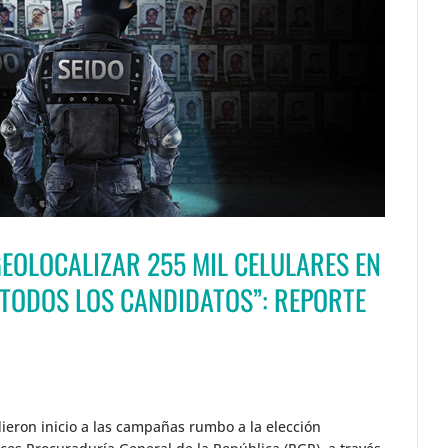
EOLOCALIZAR 255 MIL CELULARES EN
A TODOS LOS CANDIDATOS”: REPORTE
 dieron inicio a las campañas rumbo a la elección