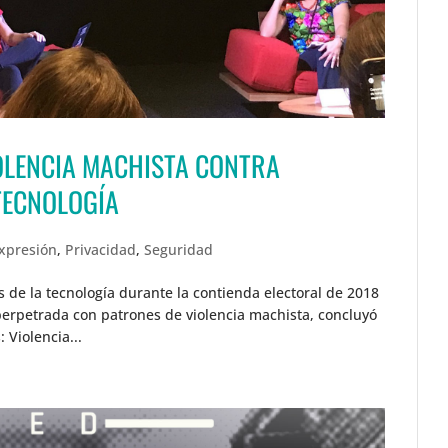
LENCIA MACHISTA CONTRA
TECNOLOGÍA
expresión
,
Privacidad
,
Seguridad
s de la tecnología durante la contienda electoral de 2018
perpetrada con patrones de violencia machista, concluyó
 Violencia...