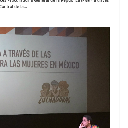
ces Procuraduría General de la República (PGR), a través
ontrol de la...