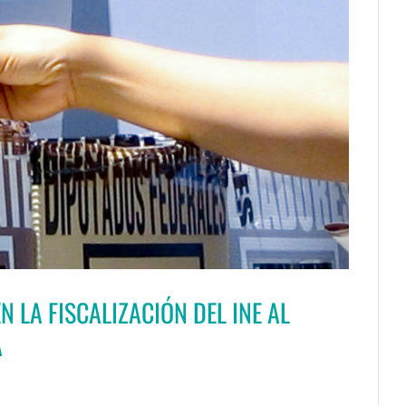
N LA FISCALIZACIÓN DEL INE AL
A