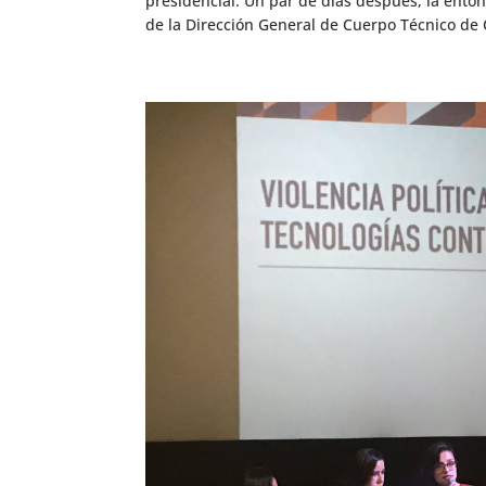
presidencial. Un par de días después, la enton
de la Dirección General de Cuerpo Técnico de C