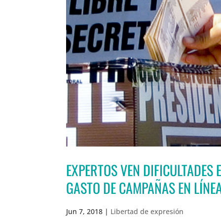
EXPERTOS VEN DIFICULTADES E
GASTO DE CAMPAÑAS EN LÍNE
Jun 7, 2018
|
Libertad de expresión