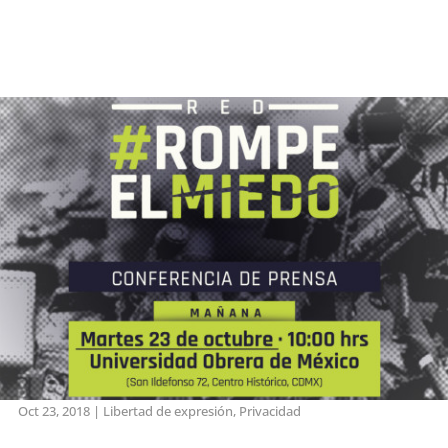
Oct 23, 2018
|
Libertad de expresión
,
Privacidad