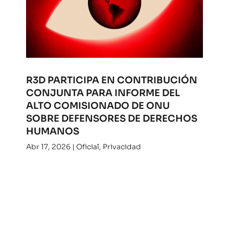
R3D PARTICIPA EN CONTRIBUCIÓN
CONJUNTA PARA INFORME DEL
ALTO COMISIONADO DE ONU
SOBRE DEFENSORES DE DERECHOS
HUMANOS
Abr 17, 2026
|
Oficial
,
Privacidad
Desde R3D aportamos para un nuevo informe
del Alto Comisionado de la ONU para los
derechos humanos. Consulta nuestra
contribución.