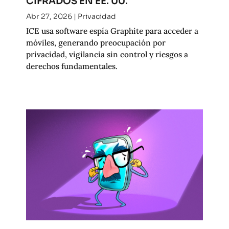
CIFRADOS EN EE. UU.
Abr 27, 2026
|
Privacidad
ICE usa software espía Graphite para acceder a
móviles, generando preocupación por
privacidad, vigilancia sin control y riesgos a
derechos fundamentales.