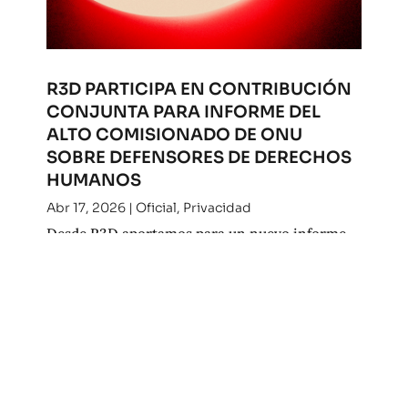
R3D PARTICIPA EN CONTRIBUCIÓN
CONJUNTA PARA INFORME DEL
ALTO COMISIONADO DE ONU
SOBRE DEFENSORES DE DERECHOS
HUMANOS
Abr 17, 2026
|
Oficial
,
Privacidad
Desde R3D aportamos para un nuevo informe
del Alto Comisionado de la ONU para los
derechos humanos. Consulta nuestra
contribución.