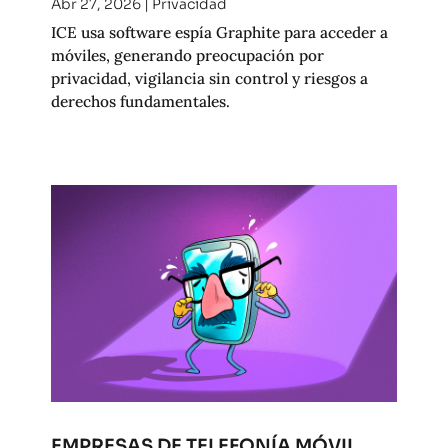
Abr 27, 2026
|
Privacidad
ICE usa software espía Graphite para acceder a
móviles, generando preocupación por
privacidad, vigilancia sin control y riesgos a
derechos fundamentales.
EMPRESAS DE TELEFONÍA MÓVIL