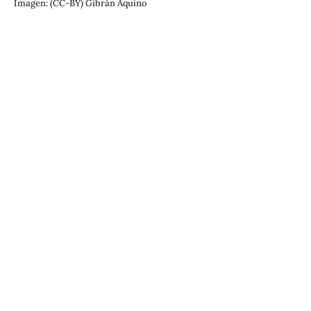
Imagen: (CC-BY) Gibrán Aquino